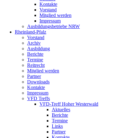
Kontakte
Vorstand
Mitglied werden
Impressum
Ausbildungsbetriebe NRW
Rheinland-Pfalz
Vorstand
Archiv
Ausbildung
Berichte
Termine
Reitrecht
Mitglied werden
Partner
Downloads
Kontakte
Impressum
VFD Treffs
VFD-Treff Hoher Westerwald
Aktuelles
Berichte
Termine
Links
Partner
Kontakte