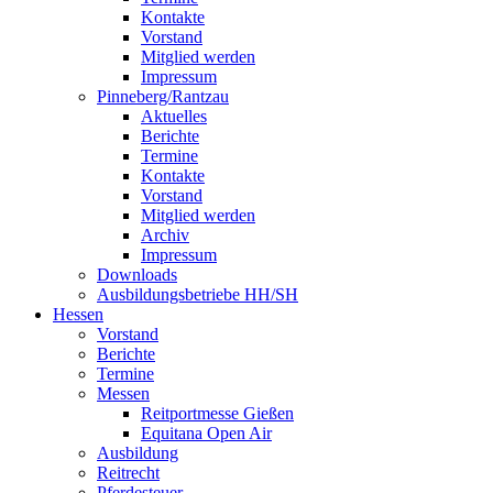
Kontakte
Vorstand
Mitglied werden
Impressum
Pinneberg/Rantzau
Aktuelles
Berichte
Termine
Kontakte
Vorstand
Mitglied werden
Archiv
Impressum
Downloads
Ausbildungsbetriebe HH/SH
Hessen
Vorstand
Berichte
Termine
Messen
Reitportmesse Gießen
Equitana Open Air
Ausbildung
Reitrecht
Pferdesteuer