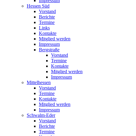
Impressum
Hessen Süd
Vorstand
Berichte
Termine
Links
Kontakte
Mitglied werden
Impressum
Bergstraße
Vorstand
Termine
Kontakte
Mitglied werden
Impressum
Mittelhessen
Vorstand
Termine
Kontakte
Mitglied werden
Impressum
Schwalm-Eder
Vorstand
Berichte
Termine