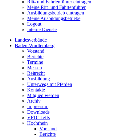
Ritt- und Fahrtenführer eintragen
Meine Ritt- und Fahrtenführer
Ausbildungsbetrieb eintragen
Meine Ausbildungsbetriebe
Logout
Interne Dienste
Landesverbände
Baden-Württemberg
Vorstand
Berichte
Termine
Messen
Reitrecht
Ausbildung
Unterwegs mit Pferden
Kontakte
Mitglied werden
Archiv
Impressum
Downloads
VFD Treffs
Hochrhein
Vorstand
Berichte