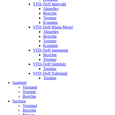
VFD-Treff Idarwald
Aktuelles
Berichte
Termine
Kontakte
VFD-Treff Rhein-Mosel
Aktuelles
Berichte
Termine
Kontakte
VFD-Treff Jammertal
Berichte
Termine
VFD-Treff Südpfalz
Termine
VFD-Treff Naheland
Termine
Saarland
Vorstand
Termine
Berichte
Sachsen
Vorstand
Berichte
Messen