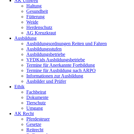
AK Umwelt
Haltung
Gesundheit
Fütterung
Weide
Herdenschutz
AG Kreuzkraut
Ausbildung
Ausbildungsordnungen Reiten und Fahren
Ausbildungsstufen
Ausbildungsbetriebe
VFDKids Ausbildungsbetriebe
Termine für Anerkannte Fortbildung
Termine für Ausbildung nach ARPO
Informationen zur Ausbildung
Ausbilder und Prüfer
Ethik
Fachbeirat
Dokumente
Tierschutz
Umgang
AK Recht
Pferdesteuer
Gesetze
Reitrecht