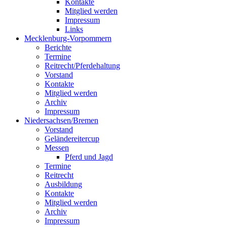
Kontakte
Mitglied werden
Impressum
Links
Mecklenburg-Vorpommern
Berichte
Termine
Reitrecht/Pferdehaltung
Vorstand
Kontakte
Mitglied werden
Archiv
Impressum
Niedersachsen/Bremen
Vorstand
Geländereitercup
Messen
Pferd und Jagd
Termine
Reitrecht
Ausbildung
Kontakte
Mitglied werden
Archiv
Impressum