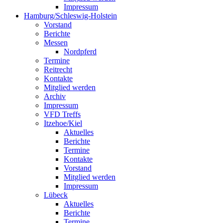
Impressum
Hamburg/Schleswig-Holstein
Vorstand
Berichte
Messen
Nordpferd
Termine
Reitrecht
Kontakte
Mitglied werden
Archiv
Impressum
VFD Treffs
Itzehoe/Kiel
Aktuelles
Berichte
Termine
Kontakte
Vorstand
Mitglied werden
Impressum
Lübeck
Aktuelles
Berichte
Termine