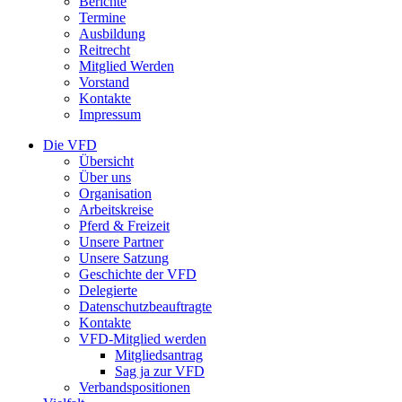
Berichte
Termine
Ausbildung
Reitrecht
Mitglied Werden
Vorstand
Kontakte
Impressum
Die VFD
Übersicht
Über uns
Organisation
Arbeitskreise
Pferd & Freizeit
Unsere Partner
Unsere Satzung
Geschichte der VFD
Delegierte
Datenschutzbeauftragte
Kontakte
VFD-Mitglied werden
Mitgliedsantrag
Sag ja zur VFD
Verbandspositionen