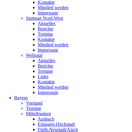
Kontakte
Mitglied werden
Impressum
Stuttgart Nord-West
Aktuelles
Berichte
Termine
Kontakte
Mitglied werden
Impressum
Wehratal
Aktuelles
Berichte
Termine
Links
Kontakte
Mitglied werden
Impressum
Bayern
Vorstand
Termine
Mittelfranken
Ansbach
Erlangen-Höchstadt
Fürth-Neustadt/Aisch