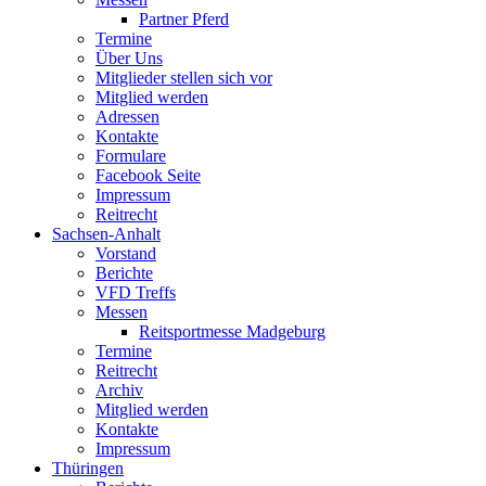
Partner Pferd
Termine
Über Uns
Mitglieder stellen sich vor
Mitglied werden
Adressen
Kontakte
Formulare
Facebook Seite
Impressum
Reitrecht
Sachsen-Anhalt
Vorstand
Berichte
VFD Treffs
Messen
Reitsportmesse Madgeburg
Termine
Reitrecht
Archiv
Mitglied werden
Kontakte
Impressum
Thüringen