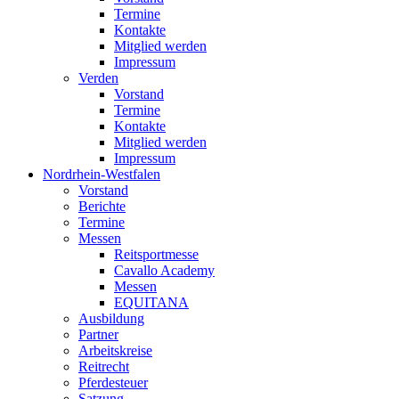
Termine
Kontakte
Mitglied werden
Impressum
Verden
Vorstand
Termine
Kontakte
Mitglied werden
Impressum
Nordrhein-Westfalen
Vorstand
Berichte
Termine
Messen
Reitsportmesse
Cavallo Academy
Messen
EQUITANA
Ausbildung
Partner
Arbeitskreise
Reitrecht
Pferdesteuer
Satzung