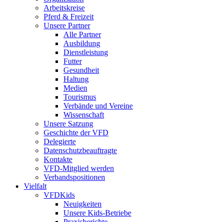
Arbeitskreise
Pferd & Freizeit
Unsere Partner
Alle Partner
Ausbildung
Dienstleistung
Futter
Gesundheit
Haltung
Medien
Tourismus
Verbände und Vereine
Wissenschaft
Unsere Satzung
Geschichte der VFD
Delegierte
Datenschutzbeauftragte
Kontakte
VFD-Mitglied werden
Verbandspositionen
Vielfalt
VFDKids
Neuigkeiten
Unsere Kids-Betriebe
Praxisberichte