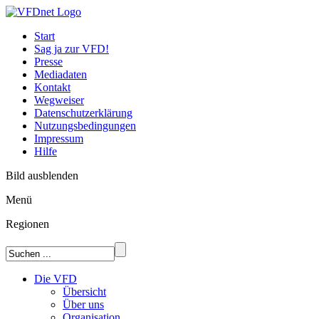
Start
Sag ja zur VFD!
Presse
Mediadaten
Kontakt
Wegweiser
Datenschutzerklärung
Nutzungsbedingungen
Impressum
Hilfe
Bild ausblenden
Menü
Regionen
Die VFD
Übersicht
Über uns
Organisation