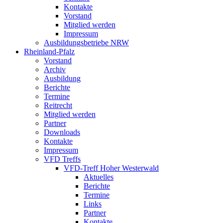
Kontakte
Vorstand
Mitglied werden
Impressum
Ausbildungsbetriebe NRW
Rheinland-Pfalz
Vorstand
Archiv
Ausbildung
Berichte
Termine
Reitrecht
Mitglied werden
Partner
Downloads
Kontakte
Impressum
VFD Treffs
VFD-Treff Hoher Westerwald
Aktuelles
Berichte
Termine
Links
Partner
Kontakte