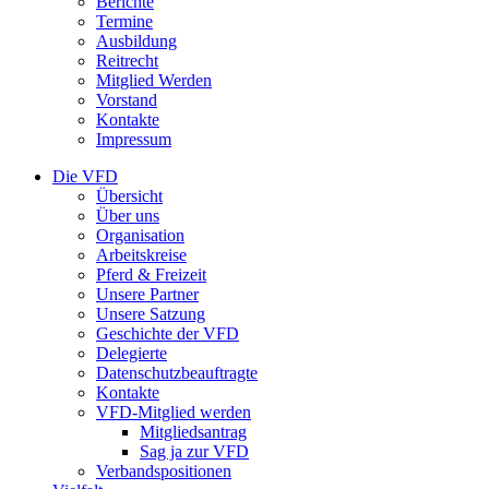
Berichte
Termine
Ausbildung
Reitrecht
Mitglied Werden
Vorstand
Kontakte
Impressum
Die VFD
Übersicht
Über uns
Organisation
Arbeitskreise
Pferd & Freizeit
Unsere Partner
Unsere Satzung
Geschichte der VFD
Delegierte
Datenschutzbeauftragte
Kontakte
VFD-Mitglied werden
Mitgliedsantrag
Sag ja zur VFD
Verbandspositionen