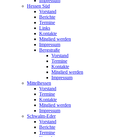
Impressum
Hessen Süd
Vorstand
Berichte
Termine
Links
Kontakte
Mitglied werden
Impressum
Bergstraße
Vorstand
Termine
Kontakte
Mitglied werden
Impressum
Mittelhessen
Vorstand
Termine
Kontakte
Mitglied werden
Impressum
Schwalm-Eder
Vorstand
Berichte
Termine