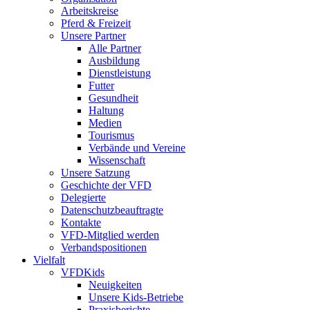
Arbeitskreise
Pferd & Freizeit
Unsere Partner
Alle Partner
Ausbildung
Dienstleistung
Futter
Gesundheit
Haltung
Medien
Tourismus
Verbände und Vereine
Wissenschaft
Unsere Satzung
Geschichte der VFD
Delegierte
Datenschutzbeauftragte
Kontakte
VFD-Mitglied werden
Verbandspositionen
Vielfalt
VFDKids
Neuigkeiten
Unsere Kids-Betriebe
Praxisberichte