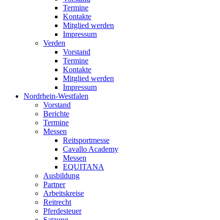
Termine
Kontakte
Mitglied werden
Impressum
Verden
Vorstand
Termine
Kontakte
Mitglied werden
Impressum
Nordrhein-Westfalen
Vorstand
Berichte
Termine
Messen
Reitsportmesse
Cavallo Academy
Messen
EQUITANA
Ausbildung
Partner
Arbeitskreise
Reitrecht
Pferdesteuer
Satzung