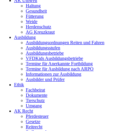
AK Umwelt
Haltung
Gesundheit
Fütterung
Weide
Herdenschutz
AG Kreuzkraut
Ausbildung
Ausbildungsordnungen Reiten und Fahren
Ausbildungsstufen
Ausbildungsbetriebe
VFDKids Ausbildungsbetriebe
Termine für Anerkannte Fortbildung
Termine für Ausbildung nach ARPO
Informationen zur Ausbildung
Ausbilder und Prüfer
Ethik
Fachbeirat
Dokumente
Tierschutz
Umgang
AK Recht
Pferdesteuer
Gesetze
Reitrecht