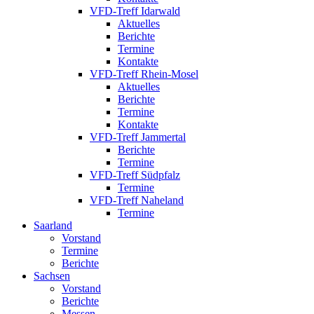
VFD-Treff Idarwald
Aktuelles
Berichte
Termine
Kontakte
VFD-Treff Rhein-Mosel
Aktuelles
Berichte
Termine
Kontakte
VFD-Treff Jammertal
Berichte
Termine
VFD-Treff Südpfalz
Termine
VFD-Treff Naheland
Termine
Saarland
Vorstand
Termine
Berichte
Sachsen
Vorstand
Berichte
Messen