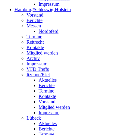
Impressum
Hamburg/Schleswig-Holstein
Vorstand
Berichte
Messen
Nordpferd
Termine
Reitrecht
Kontakte
Mitglied werden
Archiv
Impressum
VFD Treffs
Itzehoe/Kiel
Aktuelles
Berichte
Termine
Kontakte
Vorstand
Mitglied werden
Impressum
Lübeck
Aktuelles
Berichte
Termine