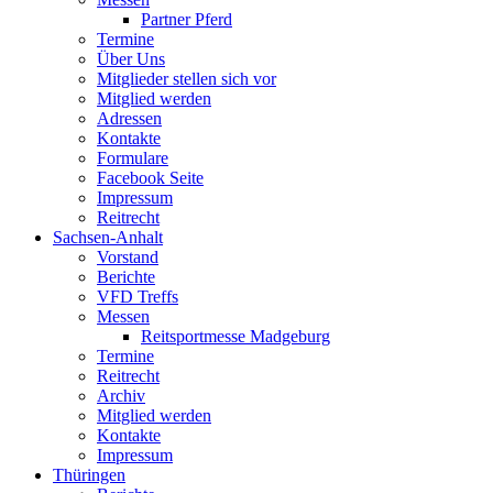
Partner Pferd
Termine
Über Uns
Mitglieder stellen sich vor
Mitglied werden
Adressen
Kontakte
Formulare
Facebook Seite
Impressum
Reitrecht
Sachsen-Anhalt
Vorstand
Berichte
VFD Treffs
Messen
Reitsportmesse Madgeburg
Termine
Reitrecht
Archiv
Mitglied werden
Kontakte
Impressum
Thüringen