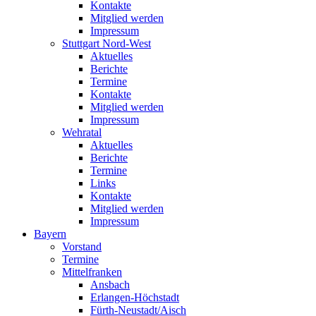
Kontakte
Mitglied werden
Impressum
Stuttgart Nord-West
Aktuelles
Berichte
Termine
Kontakte
Mitglied werden
Impressum
Wehratal
Aktuelles
Berichte
Termine
Links
Kontakte
Mitglied werden
Impressum
Bayern
Vorstand
Termine
Mittelfranken
Ansbach
Erlangen-Höchstadt
Fürth-Neustadt/Aisch