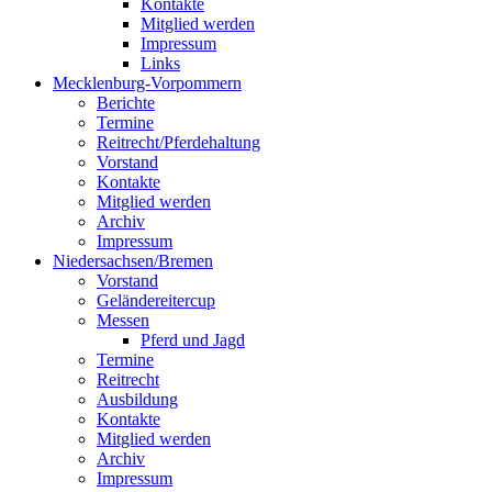
Kontakte
Mitglied werden
Impressum
Links
Mecklenburg-Vorpommern
Berichte
Termine
Reitrecht/Pferdehaltung
Vorstand
Kontakte
Mitglied werden
Archiv
Impressum
Niedersachsen/Bremen
Vorstand
Geländereitercup
Messen
Pferd und Jagd
Termine
Reitrecht
Ausbildung
Kontakte
Mitglied werden
Archiv
Impressum