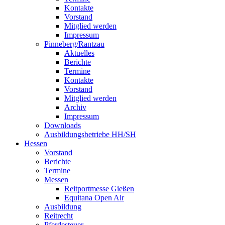
Kontakte
Vorstand
Mitglied werden
Impressum
Pinneberg/Rantzau
Aktuelles
Berichte
Termine
Kontakte
Vorstand
Mitglied werden
Archiv
Impressum
Downloads
Ausbildungsbetriebe HH/SH
Hessen
Vorstand
Berichte
Termine
Messen
Reitportmesse Gießen
Equitana Open Air
Ausbildung
Reitrecht
Pferdesteuer