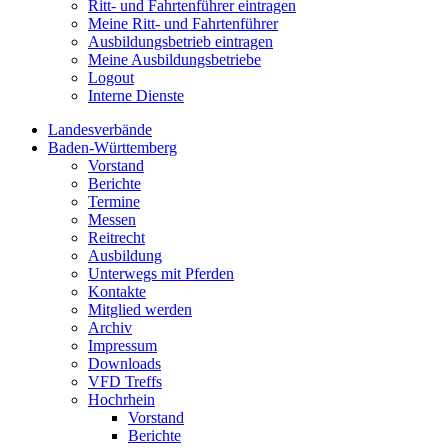
Ritt- und Fahrtenführer eintragen
Meine Ritt- und Fahrtenführer
Ausbildungsbetrieb eintragen
Meine Ausbildungsbetriebe
Logout
Interne Dienste
Landesverbände
Baden-Württemberg
Vorstand
Berichte
Termine
Messen
Reitrecht
Ausbildung
Unterwegs mit Pferden
Kontakte
Mitglied werden
Archiv
Impressum
Downloads
VFD Treffs
Hochrhein
Vorstand
Berichte