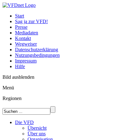
Start
Sag ja zur VFD!
Presse
Mediadaten
Kontakt
Wegweiser
Datenschutzerklärung
Nutzungsbedingungen
Impressum
Hilfe
Bild ausblenden
Menü
Regionen
Die VFD
Übersicht
Über uns
Organisation