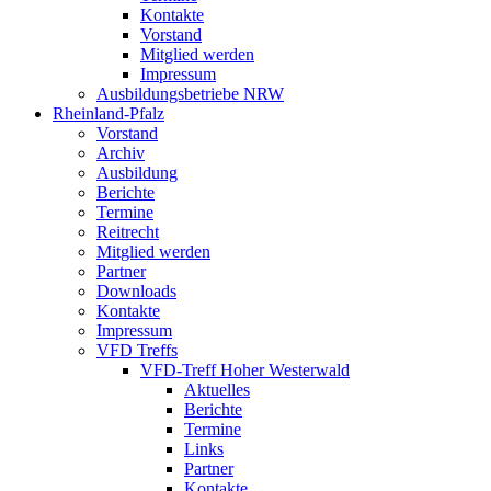
Kontakte
Vorstand
Mitglied werden
Impressum
Ausbildungsbetriebe NRW
Rheinland-Pfalz
Vorstand
Archiv
Ausbildung
Berichte
Termine
Reitrecht
Mitglied werden
Partner
Downloads
Kontakte
Impressum
VFD Treffs
VFD-Treff Hoher Westerwald
Aktuelles
Berichte
Termine
Links
Partner
Kontakte