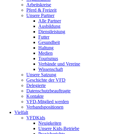
Arbeitskreise
Pferd & Freizeit
Unsere Partner
Alle Partner
Ausbildung
Dienstleistung
Futter
Gesundheit
Haltung
Medien
Tourismus
Verbände und Vereine
Wissenschaft
Unsere Satzung
Geschichte der VFD
Delegierte
Datenschutzbeauftragte
Kontakte
VFD-Mitglied werden
Verbandspositionen
Vielfalt
VFDKids
Neuigkeiten
Unsere Kids-Betriebe
Praxisberichte