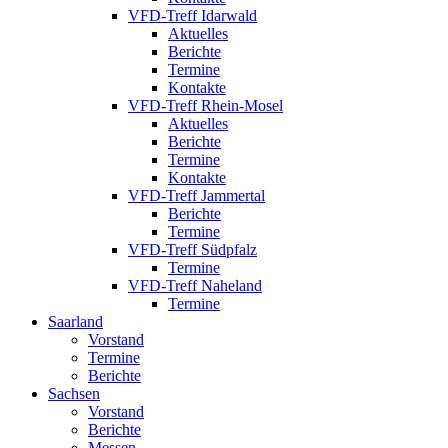
VFD-Treff Idarwald
Aktuelles
Berichte
Termine
Kontakte
VFD-Treff Rhein-Mosel
Aktuelles
Berichte
Termine
Kontakte
VFD-Treff Jammertal
Berichte
Termine
VFD-Treff Südpfalz
Termine
VFD-Treff Naheland
Termine
Saarland
Vorstand
Termine
Berichte
Sachsen
Vorstand
Berichte
Messen