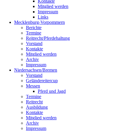
Kontakte
Mitglied werden
Impressum
Links
Mecklenburg-Vorpommern
Berichte
Termine
Reitrecht/Pferdehaltung
Vorstand
Kontakte
Mitglied werden
Archiv
Impressum
Niedersachsen/Bremen
Vorstand
Geländereitercup
Messen
Pferd und Jagd
Termine
Reitrecht
Ausbildung
Kontakte
Mitglied werden
Archiv
Impressum