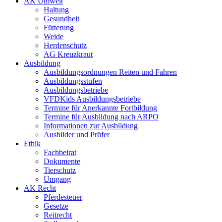
AK Umwelt
Haltung
Gesundheit
Fütterung
Weide
Herdenschutz
AG Kreuzkraut
Ausbildung
Ausbildungsordnungen Reiten und Fahren
Ausbildungsstufen
Ausbildungsbetriebe
VFDKids Ausbildungsbetriebe
Termine für Anerkannte Fortbildung
Termine für Ausbildung nach ARPO
Informationen zur Ausbildung
Ausbilder und Prüfer
Ethik
Fachbeirat
Dokumente
Tierschutz
Umgang
AK Recht
Pferdesteuer
Gesetze
Reitrecht