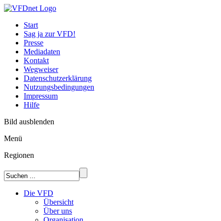
Start
Sag ja zur VFD!
Presse
Mediadaten
Kontakt
Wegweiser
Datenschutzerklärung
Nutzungsbedingungen
Impressum
Hilfe
Bild ausblenden
Menü
Regionen
Die VFD
Übersicht
Über uns
Organisation