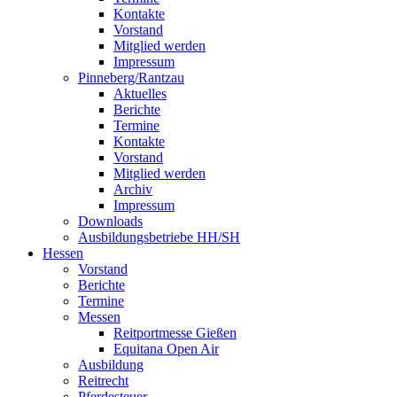
Kontakte
Vorstand
Mitglied werden
Impressum
Pinneberg/Rantzau
Aktuelles
Berichte
Termine
Kontakte
Vorstand
Mitglied werden
Archiv
Impressum
Downloads
Ausbildungsbetriebe HH/SH
Hessen
Vorstand
Berichte
Termine
Messen
Reitportmesse Gießen
Equitana Open Air
Ausbildung
Reitrecht
Pferdesteuer