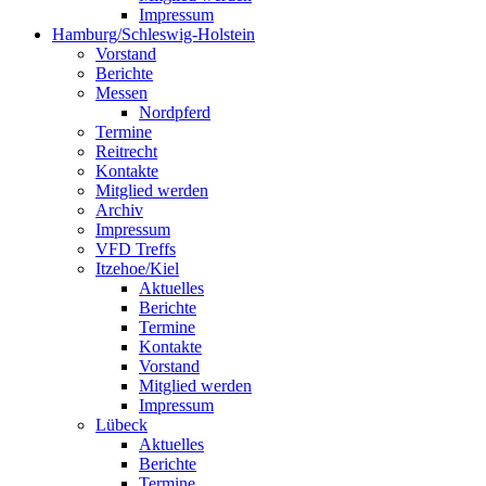
Impressum
Hamburg/Schleswig-Holstein
Vorstand
Berichte
Messen
Nordpferd
Termine
Reitrecht
Kontakte
Mitglied werden
Archiv
Impressum
VFD Treffs
Itzehoe/Kiel
Aktuelles
Berichte
Termine
Kontakte
Vorstand
Mitglied werden
Impressum
Lübeck
Aktuelles
Berichte
Termine