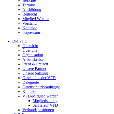
Berichte
Termine
Ausbildung
Reitrecht
Mitglied Werden
Vorstand
Kontakte
Impressum
Die VFD
Übersicht
Über uns
Organisation
Arbeitskreise
Pferd & Freizeit
Unsere Partner
Unsere Satzung
Geschichte der VFD
Delegierte
Datenschutzbeauftragte
Kontakte
VFD-Mitglied werden
Mitgliedsantrag
Sag ja zur VFD
Verbandspositionen