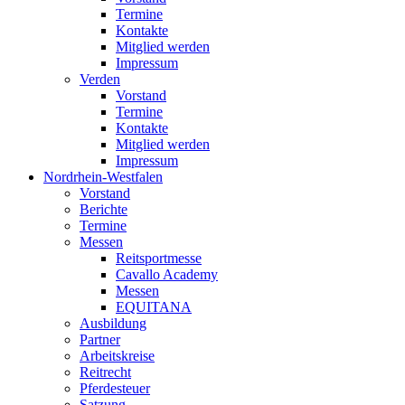
Termine
Kontakte
Mitglied werden
Impressum
Verden
Vorstand
Termine
Kontakte
Mitglied werden
Impressum
Nordrhein-Westfalen
Vorstand
Berichte
Termine
Messen
Reitsportmesse
Cavallo Academy
Messen
EQUITANA
Ausbildung
Partner
Arbeitskreise
Reitrecht
Pferdesteuer
Satzung