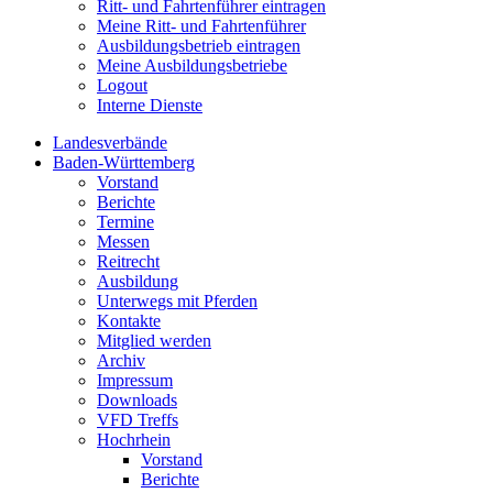
Ritt- und Fahrtenführer eintragen
Meine Ritt- und Fahrtenführer
Ausbildungsbetrieb eintragen
Meine Ausbildungsbetriebe
Logout
Interne Dienste
Landesverbände
Baden-Württemberg
Vorstand
Berichte
Termine
Messen
Reitrecht
Ausbildung
Unterwegs mit Pferden
Kontakte
Mitglied werden
Archiv
Impressum
Downloads
VFD Treffs
Hochrhein
Vorstand
Berichte