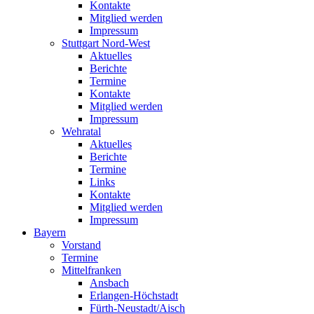
Kontakte
Mitglied werden
Impressum
Stuttgart Nord-West
Aktuelles
Berichte
Termine
Kontakte
Mitglied werden
Impressum
Wehratal
Aktuelles
Berichte
Termine
Links
Kontakte
Mitglied werden
Impressum
Bayern
Vorstand
Termine
Mittelfranken
Ansbach
Erlangen-Höchstadt
Fürth-Neustadt/Aisch