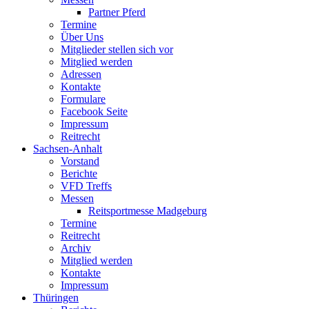
Partner Pferd
Termine
Über Uns
Mitglieder stellen sich vor
Mitglied werden
Adressen
Kontakte
Formulare
Facebook Seite
Impressum
Reitrecht
Sachsen-Anhalt
Vorstand
Berichte
VFD Treffs
Messen
Reitsportmesse Madgeburg
Termine
Reitrecht
Archiv
Mitglied werden
Kontakte
Impressum
Thüringen