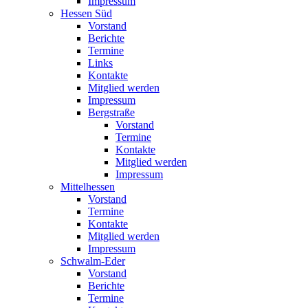
Impressum
Hessen Süd
Vorstand
Berichte
Termine
Links
Kontakte
Mitglied werden
Impressum
Bergstraße
Vorstand
Termine
Kontakte
Mitglied werden
Impressum
Mittelhessen
Vorstand
Termine
Kontakte
Mitglied werden
Impressum
Schwalm-Eder
Vorstand
Berichte
Termine